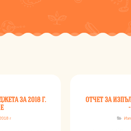
ЖЕТА ЗА 2018 Г.
ОТЧЕТ ЗА ИЗПЪЛ
Е
2018 г
Изп