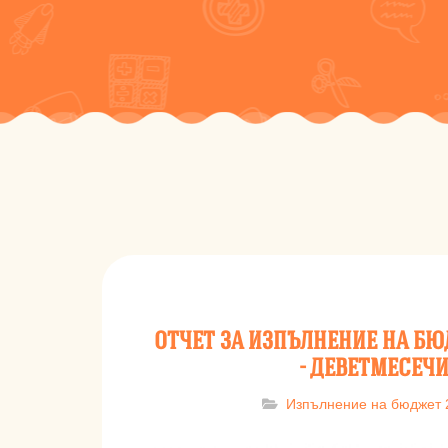
ОТЧЕТ ЗА ИЗПЪЛНЕНИЕ НА БЮД
- ДЕВЕТМЕСЕЧИ
Изпълнение на бюджет 