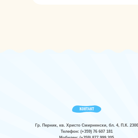
КОНТАКТ
Гр. Перник, кв. Христо Смирненски, бл. 4, П.К. 230
Телефон: (+359) 76 607 181
Мобилен: (+359) 877 999 205