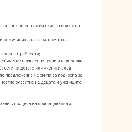
сти чрез регионалния екип за подкрепа
ини и училища на територията на
телни потребности;
 обучение в изнесени групи и паралелки
бности на детето или ученика след
 по предложение на екипа за подкрепа за
чностно развитие на децата и учениците
рзани с процеса на приобщаващото