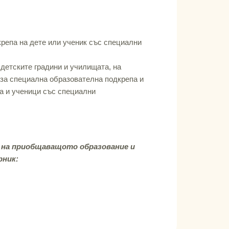
крепа на дете или ученик със специални
детските градини и училищата, на
 за специална образователна подкрепа и
ца и ученици със специални
 на приобщаващото образование и
рник: