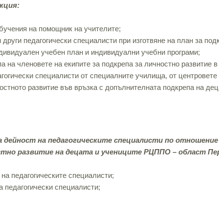
кция:
бучения на помощник на учителите;
 други педагогически специалисти при изготвяне на план за под
ндивидуален учебен план и индивидуални учебни програми;
 на членовете на екипите за подкрепа за личностно развитие в 
агогически специалисти от специалните училища, от центровете
ностното развитие във връзка с допълнителната подкрепа на де
а дейност на педагогическите специалисти по отношение
тно развитие на децата и учениците РЦППО – област Пе
 на педагогическите специалисти;
а педагогически специалисти;