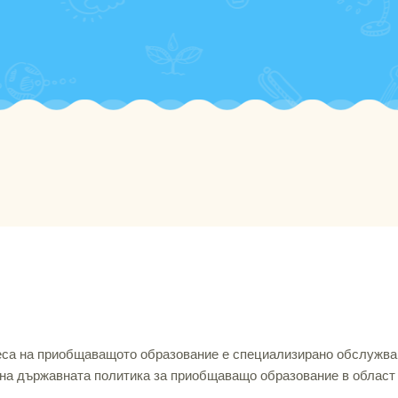
цеса на приобщаващото образование е специализирано обслужва
 на държавната политика за приобщаващо образование в област