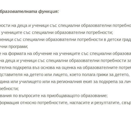
образователната функция:
ости на деца и ученици със специални образователни потребно
и учениците със специални образователни потребности;
ченици със специални образователни потребности в детски град
ични програми;
е на формата на обучение на учениците със специални образова
на деца и ученици със специални образователни потребности за
телна подкрепа въз основа на оценка на образователните потре
ставителя на детето или лицето, което полага грижи за детето,
адина или училището или на регионалния екип за подкрепа за ли
ребности;
двания по въпросите на приобщаващото образование;
формация относно потребностите, нагласите и резултатите, свъ