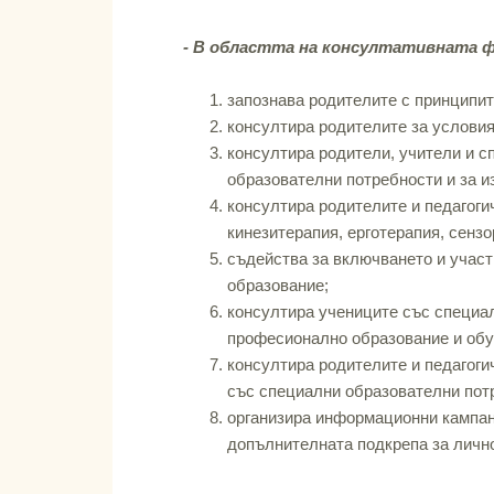
- В областта на консултативната 
запознава родителите с принципи
консултира родителите за условия
консултира родители, учители и с
образователни потребности и за и
консултира родителите и педагоги
кинезитерапия, ерготерапия, сенз
съдейства за включването и участ
образование;
консултира учениците със специал
професионално образование и обу
консултира родителите и педагоги
със специални образователни пот
организира информационни кампан
допълнителната подкрепа за лично