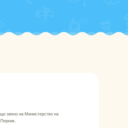
що звено на Министерство на
 Перник.