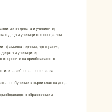
азвитие на децата и учениците;
ота с деца и ученици със специални
и - фамилна терапия, арттерапия,
а децата и учениците;
 по въпросите на приобщаващото
стите за избор на професия за
ително обучение в първи клас на деца
 приобщаващото образование и