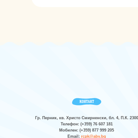
КОНТАКТ
Гр. Перник, кв. Христо Смирненски, бл. 4, П.К. 230
Телефон: (+359) 76 607 181
Мобилен: (+359) 877 999 205
Email:
rcpk@abv.bg