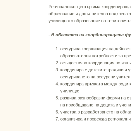
Регионалният център има координираща,
образование и допълнителна подкрепа з
училищното образование на територият
- В областта на координиращата фу
осигурява координация на дейност
образователни потребности за пре
осъществява координация по изпъл
координира с детските градини и 
осигуряването на ресурсни учител
координира връзката между родите
училища;
развива разнообразни форми на съ
на приобщаване на децата и учени
участва в разработването на обла
организира и провежда регионалн