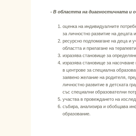
- В областта на диагностичната и 
оценка на индивидуалните потребн
за личностно развитие на децата 
ресурсно подпомагане на деца и у
областта и прилагане на терапевт
изразява становище за определян
изразява становище за насочване 
в центрове за специална образова
заявено желание на родителя, пред
личностно развитие в детската гр
със специални образователни пот
участва в провеждането на изсле
събира, анализира и обобщава ин
образование.