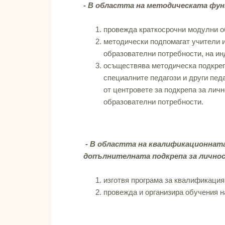
- В областта на методическата фун
провежда краткосрочни модулни о
методически подпомагат учители и
образователни потребности, на и
осъществява методическа подкрепа
специалните педагози и други пед
от центровете за подкрепа за лич
образователни потребности.
- В областта на квалификационнат
допълнителната подкрепа за личнос
изготвя програма за квалификация
провежда и организира обучения н