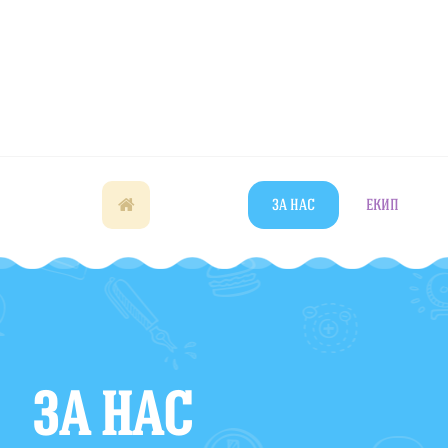
ЗА НАС
ЕКИП
ЗА НАС