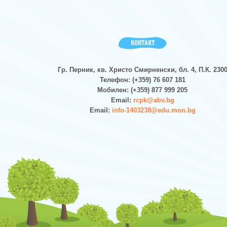
КОНТАКТ
Гр. Перник, кв. Христо Смирненски, бл. 4, П.К. 230
Телефон: (+359) 76 607 181
Мобилен: (+359) 877 999 205
Email:
rcpk@abv.bg
Email:
info-1403238@edu.mon.bg