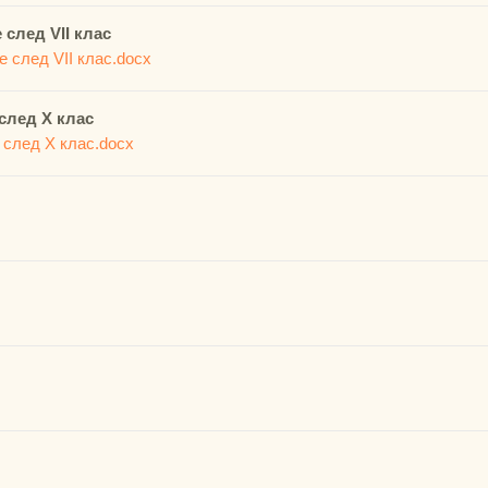
 след VІІ клас
 след VІІ клас.docx
след Х клас
 след Х клас.docx