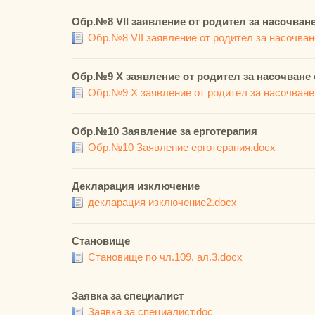
Обр.№8 VІІ заявление от родител за насочване
Обр.№8 VІІ заявление от родител за насочване
Обр.№9 Х заявление от родител за насочване 
Обр.№9 Х заявление от родител за насочване
Обр.№10 Заявление за ерготерапия
Обр.№10 Заявление ерготерапия.docx
Декларация изключение
декларация изключение2.docx
Становище
Становище по чл.109, ал.3.docx
Заявка за специалист
Заявка за специалист.doc