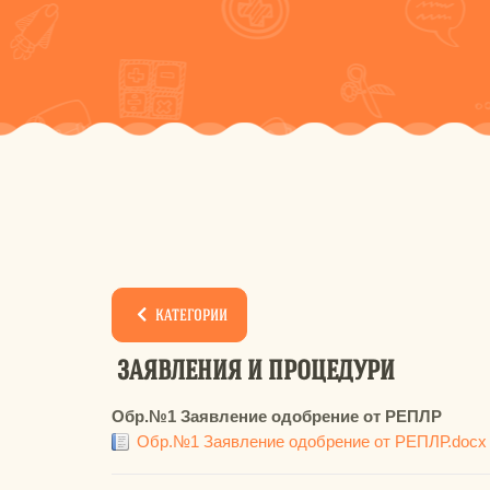
КАТЕГОРИИ
ЗАЯВЛЕНИЯ И ПРОЦЕДУРИ
Обр.№1 Заявление одобрение от РЕПЛР
Обр.№1 Заявление одобрение от РЕПЛР.docx